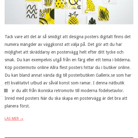
Tack vare att det är så smidigt att designa posters digitalt finns det
numera mängder av väggkonst att välja på. Det gör att du har
möjlighet att skräddarsy en postervägg helt efter ditt tycke och
smak. Du kan exempelvis utgå från en färg eller ett tema i bilderna.
Köp postermotiv online Allra flest posters hittar du i butiker online.
Du kan bland annat vända dig till posterbutiken Gallerix.se som har
ett kvalitativt utbud av såväl konst som ramar. I denna nätbutik
hittar du allt från ikoniska retromotiv till moderna födelsetavlor.
Inred med posters När du ska skapa en postervägg är det bra att
planera först.
LÄS MER →