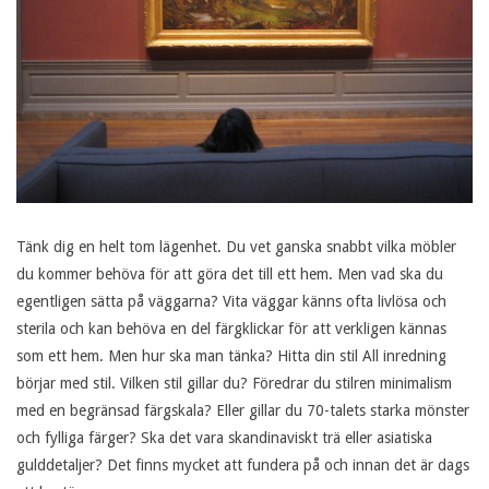
Tänk dig en helt tom lägenhet. Du vet ganska snabbt vilka möbler
du kommer behöva för att göra det till ett hem. Men vad ska du
egentligen sätta på väggarna? Vita väggar känns ofta livlösa och
sterila och kan behöva en del färgklickar för att verkligen kännas
som ett hem. Men hur ska man tänka? Hitta din stil All inredning
börjar med stil. Vilken stil gillar du? Föredrar du stilren minimalism
med en begränsad färgskala? Eller gillar du 70-talets starka mönster
och fylliga färger? Ska det vara skandinaviskt trä eller asiatiska
gulddetaljer? Det finns mycket att fundera på och innan det är dags