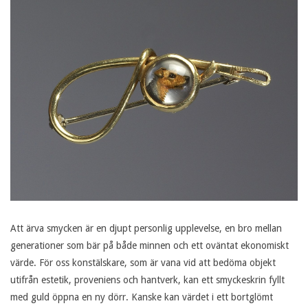
20
Att ärva smycken är en djupt personlig upplevelse, en bro mellan
generationer som bär på både minnen och ett oväntat ekonomiskt
värde. För oss konstälskare, som är vana vid att bedöma objekt
utifrån estetik, proveniens och hantverk, kan ett smyckeskrin fyllt
med guld öppna en ny dörr. Kanske kan värdet i ett bortglömt