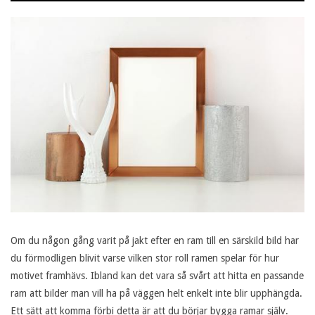
11-
24
Om du någon gång varit på jakt efter en ram till en särskild bild har
du förmodligen blivit varse vilken stor roll ramen spelar för hur
motivet framhävs. Ibland kan det vara så svårt att hitta en passande
ram att bilder man vill ha på väggen helt enkelt inte blir upphängda.
Ett sätt att komma förbi detta är att du börjar bygga ramar själv.