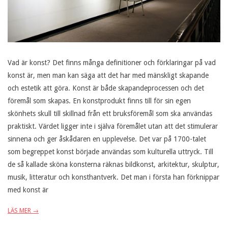
Vad är konst? Det finns många definitioner och förklaringar på vad
konst är, men man kan säga att det har med mänskligt skapande
och estetik att göra. Konst är både skapandeprocessen och det
föremål som skapas. En konstprodukt finns till för sin egen
skönhets skull till skillnad från ett bruksföremål som ska användas
praktiskt. Värdet ligger inte i själva föremålet utan att det stimulerar
sinnena och ger åskådaren en upplevelse. Det var på 1700-talet
som begreppet konst började användas som kulturella uttryck. Till
de så kallade sköna konsterna räknas bildkonst, arkitektur, skulptur,
musik, litteratur och konsthantverk. Det man i första han förknippar
med konst är
LÄS MER →