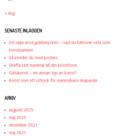
« aug
SENASTE INLÄGGEN
Att sälja ärvd guldsmycken – vad du behöver veta som
konstsamlare
Så inreder du med posters
Skaffa rätt material till din konstform
Gatukonst – en annan typ av konst?
Konst som ett uttryck för människans skapande
ARKIV
augusti 2025
maj 2023
december 2021
maj 2021