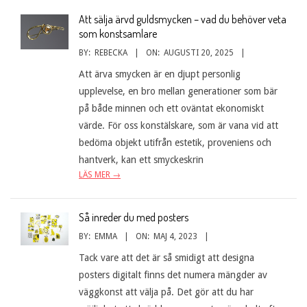
Att sälja ärvd guldsmycken – vad du behöver veta
som konstsamlare
BY:
REBECKA
ON:
AUGUSTI 20, 2025
Att ärva smycken är en djupt personlig
upplevelse, en bro mellan generationer som bär
på både minnen och ett oväntat ekonomiskt
värde. För oss konstälskare, som är vana vid att
bedöma objekt utifrån estetik, proveniens och
hantverk, kan ett smyckeskrin
LÄS MER →
Så inreder du med posters
BY:
EMMA
ON:
MAJ 4, 2023
Tack vare att det är så smidigt att designa
posters digitalt finns det numera mängder av
väggkonst att välja på. Det gör att du har