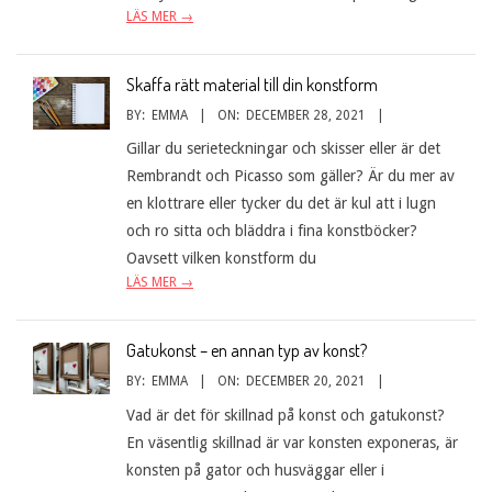
LÄS MER →
Skaffa rätt material till din konstform
BY:
EMMA
ON:
DECEMBER 28, 2021
Gillar du serieteckningar och skisser eller är det
Rembrandt och Picasso som gäller? Är du mer av
en klottrare eller tycker du det är kul att i lugn
och ro sitta och bläddra i fina konstböcker?
Oavsett vilken konstform du
LÄS MER →
Gatukonst – en annan typ av konst?
BY:
EMMA
ON:
DECEMBER 20, 2021
Vad är det för skillnad på konst och gatukonst?
En väsentlig skillnad är var konsten exponeras, är
konsten på gator och husväggar eller i