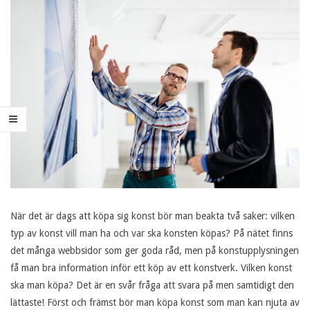
14
När det är dags att köpa sig konst bör man beakta två saker: vilken
typ av konst vill man ha och var ska konsten köpas? På nätet finns
det många webbsidor som ger goda råd, men på konstupplysningen
få man bra information inför ett köp av ett konstverk. Vilken konst
ska man köpa? Det är en svår fråga att svara på men samtidigt den
lättaste! Först och främst bör man köpa konst som man kan njuta av