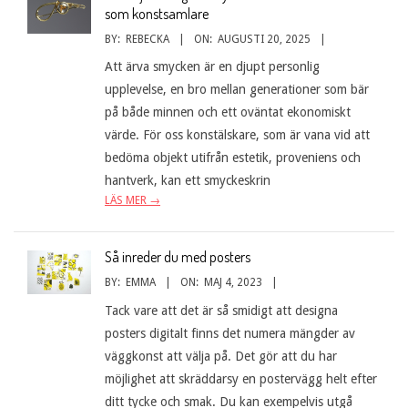
som konstsamlare
BY:
REBECKA
ON:
AUGUSTI 20, 2025
Att ärva smycken är en djupt personlig
upplevelse, en bro mellan generationer som bär
på både minnen och ett oväntat ekonomiskt
värde. För oss konstälskare, som är vana vid att
bedöma objekt utifrån estetik, proveniens och
hantverk, kan ett smyckeskrin
LÄS MER →
Så inreder du med posters
BY:
EMMA
ON:
MAJ 4, 2023
Tack vare att det är så smidigt att designa
posters digitalt finns det numera mängder av
väggkonst att välja på. Det gör att du har
möjlighet att skräddarsy en postervägg helt efter
ditt tycke och smak. Du kan exempelvis utgå