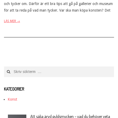
och tycker om. Därför är ett bra tips att gå på gallerier och museum
för att ta reda på vad man tycker. Var ska man köpa konsten? Det
LÄS MER →
Search
KATEGORIER
Konst
Att sälja ärvd guldsmycken – vad du behöver veta