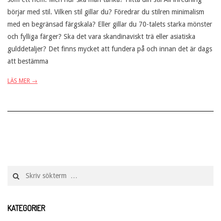
börjar med stil. Vilken stil gillar du? Föredrar du stilren minimalism
med en begränsad färgskala? Eller gillar du 70-talets starka mönster
och fylliga färger? Ska det vara skandinaviskt trä eller asiatiska
gulddetaljer? Det finns mycket att fundera på och innan det är dags
att bestämma
LÄS MER →
Search
KATEGORIER