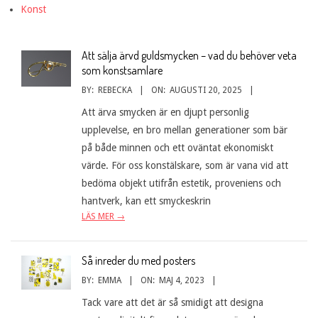
Konst
Att sälja ärvd guldsmycken – vad du behöver veta
som konstsamlare
BY:
REBECKA
ON:
AUGUSTI 20, 2025
Att ärva smycken är en djupt personlig
upplevelse, en bro mellan generationer som bär
på både minnen och ett oväntat ekonomiskt
värde. För oss konstälskare, som är vana vid att
bedöma objekt utifrån estetik, proveniens och
hantverk, kan ett smyckeskrin
LÄS MER →
Så inreder du med posters
BY:
EMMA
ON:
MAJ 4, 2023
Tack vare att det är så smidigt att designa