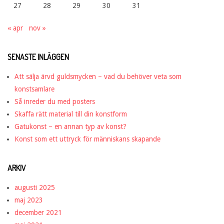
27
28
29
30
31
« apr
nov »
SENASTE INLÄGGEN
Att sälja ärvd guldsmycken – vad du behöver veta som
konstsamlare
Så inreder du med posters
Skaffa rätt material till din konstform
Gatukonst – en annan typ av konst?
Konst som ett uttryck för människans skapande
ARKIV
augusti 2025
maj 2023
december 2021