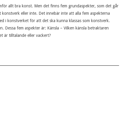
ramför allt bra konst. Men det finns fem grundaspekter, som det går
konstverk eller inte. Det innebär inte att alla fem aspekterna
ed i konstverket för att det ska kunna klassas som konstverk.
en. Dessa fem aspekter är: Känsla – Vilken känsla betraktaren
 är tilltalande eller vackert?