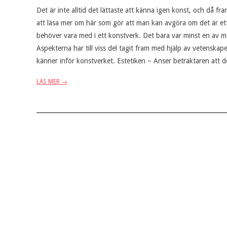
Det är inte alltid det lättaste att känna igen konst, och då f
att läsa mer om här som gör att man kan avgöra om det är ett 
behöver vara med i ett konstverk. Det bara var minst en av m
Aspekterna har till viss del tagit fram med hjälp av vetenskap
känner inför konstverket. Estetiken – Anser betraktaren att det
LÄS MER →