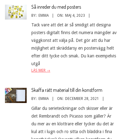
Så inreder du med posters
BY:
EMMA
ON:
MAJ 4, 2023
Tack vare att det är så smidigt att designa
posters digitalt finns det numera mängder av
väggkonst att välja på. Det gör att du har
möjlighet att skräddarsy en postervägg helt
efter ditt tycke och smak. Du kan exempelvis
utgå
LÄS MER →
Skaffa rätt material till din konstform
BY:
EMMA
ON:
DECEMBER 28, 2021
Gillar du serieteckningar och skisser eller är
det Rembrandt och Picasso som gäller? Är
du mer av en klottrare eller tycker du det är
kul att i lugn och ro sitta och bläddra i fina