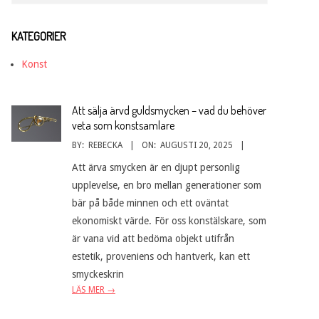
KATEGORIER
Konst
Att sälja ärvd guldsmycken – vad du behöver
veta som konstsamlare
BY:
REBECKA
ON:
AUGUSTI 20, 2025
Att ärva smycken är en djupt personlig
upplevelse, en bro mellan generationer som
bär på både minnen och ett oväntat
ekonomiskt värde. För oss konstälskare, som
är vana vid att bedöma objekt utifrån
estetik, proveniens och hantverk, kan ett
smyckeskrin
LÄS MER →