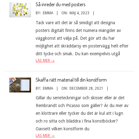
Så inreder du med posters
BY:
EMMA
ON:
MAJ 4, 2023
Tack vare att det är så smidigt att designa
posters digitalt finns det numera mängder av
väggkonst att välja på. Det gör att du har
möjlighet att skräddarsy en postervägg helt efter
ditt tycke och smak. Du kan exempelvis utgå
LÄS MER →
Skaffa rätt material till din konstform
BY:
EMMA
ON:
DECEMBER 28, 2021
Gillar du serieteckningar och skisser eller är det
Rembrandt och Picasso som gäller? Är du mer av
en klottrare eller tycker du det är kul att i lugn
och ro sitta och bläddra i fina konstböcker?
Oavsett vilken konstform du
LÄS MER →