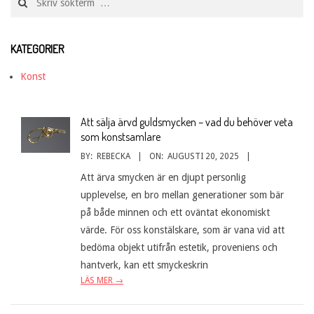
KATEGORIER
Konst
Att sälja ärvd guldsmycken – vad du behöver veta
som konstsamlare
BY:
REBECKA
ON:
AUGUSTI 20, 2025
Att ärva smycken är en djupt personlig
upplevelse, en bro mellan generationer som bär
på både minnen och ett oväntat ekonomiskt
värde. För oss konstälskare, som är vana vid att
bedöma objekt utifrån estetik, proveniens och
hantverk, kan ett smyckeskrin
LÄS MER →