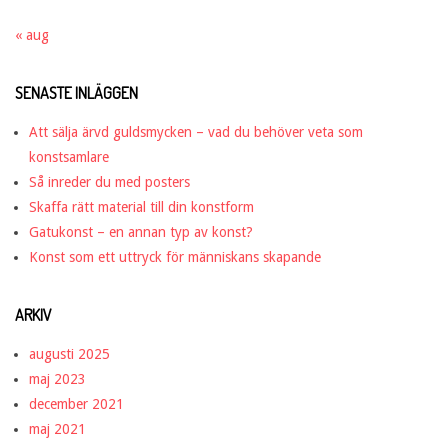
« aug
SENASTE INLÄGGEN
Att sälja ärvd guldsmycken – vad du behöver veta som
konstsamlare
Så inreder du med posters
Skaffa rätt material till din konstform
Gatukonst – en annan typ av konst?
Konst som ett uttryck för människans skapande
ARKIV
augusti 2025
maj 2023
december 2021
maj 2021