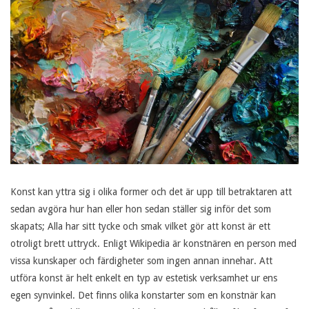
Konst kan yttra sig i olika former och det är upp till betraktaren att
sedan avgöra hur han eller hon sedan ställer sig inför det som
skapats; Alla har sitt tycke och smak vilket gör att konst är ett
otroligt brett uttryck. Enligt Wikipedia är konstnären en person med
vissa kunskaper och färdigheter som ingen annan innehar. Att
utföra konst är helt enkelt en typ av estetisk verksamhet ur ens
egen synvinkel. Det finns olika konstarter som en konstnär kan