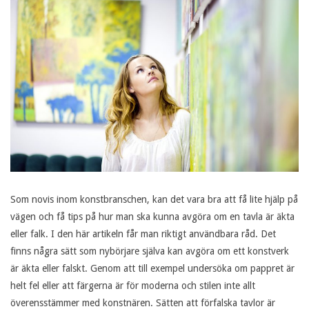
Som novis inom konstbranschen, kan det vara bra att få lite hjälp på
vägen och få tips på hur man ska kunna avgöra om en tavla är äkta
eller falk. I den här artikeln får man riktigt användbara råd. Det
finns några sätt som nybörjare själva kan avgöra om ett konstverk
är äkta eller falskt. Genom att till exempel undersöka om pappret är
helt fel eller att färgerna är för moderna och stilen inte allt
överensstämmer med konstnären. Sätten att förfalska tavlor är