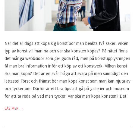
När det är dags att köpa sig konst bör man beakta två saker: vilken
typ av konst vill man ha och var ska konsten köpas? På nätet finns
det många webbsidor som ger goda råd, men på konstupplysningen
få man bra information inför ett köp av ett konstverk. Vilken konst
ska man köpa? Det är en svår fråga att svara på men samtidigt den
lättaste! Först och främst bör man köpa konst som man kan njuta av
och tycker om. Därför är ett bra tips att gå på gallerier och museum
för att ta reda på vad man tycker. Var ska man köpa konsten? Det
LÄS MER →