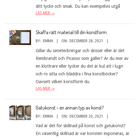
ditt tycke och smak. Du kan exempelvis utgå
LÄS MER →
Skaffa rätt material till din konstform
BY:
EMMA
ON:
DECEMBER 28, 2021
Gillar du serieteckningar och skisser eller är det
Rembrandt och Picasso som gäller? Är du mer av
en klottrare eller tycker du det är kul att i lugn
och ro sitta och bläddra i fina konstböcker?
Oavsett vilken konstform du
LÄS MER →
Gatukonst – en annan typ av konst?
BY:
EMMA
ON:
DECEMBER 20, 2021
Vad är det för skillnad på konst och gatukonst?
En väsentlig skillnad är var konsten exponeras, är