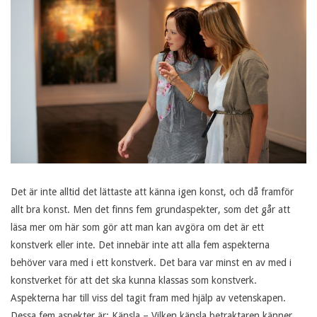
Det är inte alltid det lättaste att känna igen konst, och då framför
allt bra konst. Men det finns fem grundaspekter, som det går att
läsa mer om här som gör att man kan avgöra om det är ett
konstverk eller inte. Det innebär inte att alla fem aspekterna
behöver vara med i ett konstverk. Det bara var minst en av med i
konstverket för att det ska kunna klassas som konstverk.
Aspekterna har till viss del tagit fram med hjälp av vetenskapen.
Dessa fem aspekter är: Känsla – Vilken känsla betraktaren känner