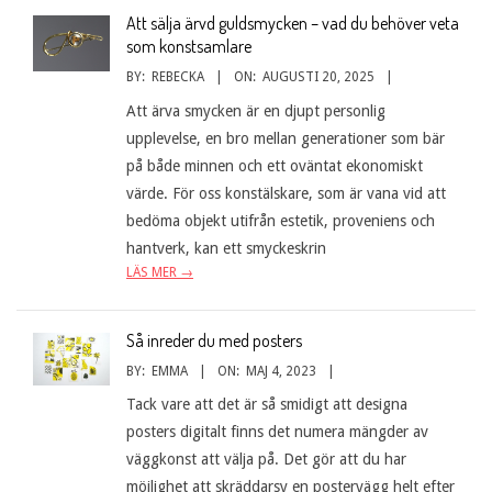
Att sälja ärvd guldsmycken – vad du behöver veta
som konstsamlare
BY:
REBECKA
ON:
AUGUSTI 20, 2025
Att ärva smycken är en djupt personlig
upplevelse, en bro mellan generationer som bär
på både minnen och ett oväntat ekonomiskt
värde. För oss konstälskare, som är vana vid att
bedöma objekt utifrån estetik, proveniens och
hantverk, kan ett smyckeskrin
LÄS MER →
Så inreder du med posters
BY:
EMMA
ON:
MAJ 4, 2023
Tack vare att det är så smidigt att designa
posters digitalt finns det numera mängder av
väggkonst att välja på. Det gör att du har
möjlighet att skräddarsy en postervägg helt efter